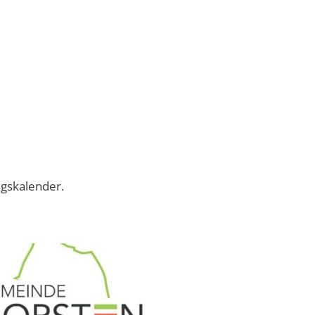
ngskalender.