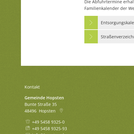
Die Abfuhrtermine erhal
Familienkalender der W
Entsorgungskal
Straßenverzeich
Kontakt
Gemeinde Hopsten
Bunte Straße 35
48496
Hopsten
+49 5458 9325-0
+49 5458 9325-93