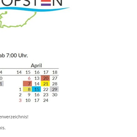
enverzeichnis!
is.