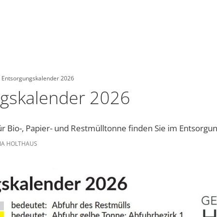
Entsorgungskalender 2026
gskalender 2026
ür Bio-, Papier- und Restmülltonne finden Sie im Entsorgu
IA HOLTHAUS