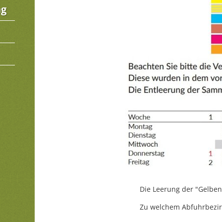
ng
Die Leerung der "Gelben
Zu welchem Abfuhrbezirk