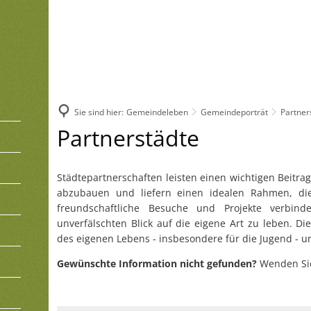
Sie sind hier:
Gemeindeleben
Gemeindeporträt
Partner
Partnerstädte
Partnerstädte
Städtepartnerschaften leisten einen wichtigen Beitra
abzubauen und liefern einen idealen Rahmen, die
freundschaftliche Besuche und Projekte verbi
unverfälschten Blick auf die eigene Art zu leben. D
des eigenen Lebens - insbesondere für die Jugend - 
Gewünschte Information nicht gefunden?
Wenden Sie