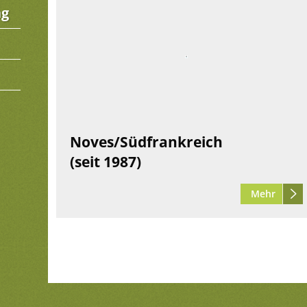
ng
Noves/Südfrankreich
(seit 1987)
Mehr