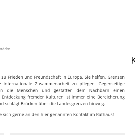
städte
g zu Frieden und Freundschaft in Europa. Sie helfen, Grenzen
 internationale Zusammenarbeit zu pflegen. Gegenseitige
nden die Menschen und gestatten dem Nachbarn einen
ie Entdeckung fremder Kulturen ist immer eine Bereicherung
und schlägt Brücken über die Landesgrenzen hinweg.
 sich gerne an den hier genannten Kontakt im Rathaus!