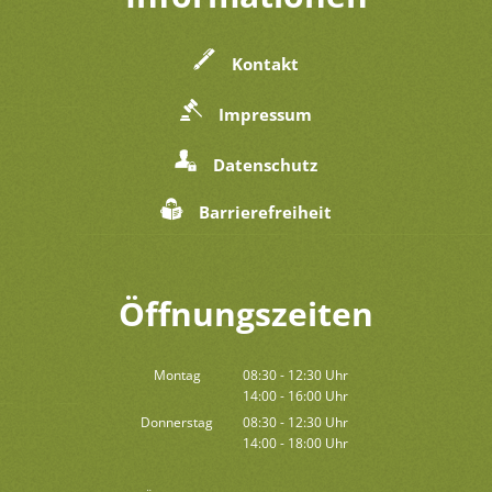
Kontakt
Impressum
Datenschutz
Barrierefreiheit
Öffnungszeiten
Montag
08:30
-
12:30
Uhr
14:00
-
16:00
Von 08:30 bis 12:30 Uhr
Uhr
Von 14:00 bis 16:00 Uhr
Donnerstag
08:30
-
12:30
Uhr
14:00
-
18:00
Von 08:30 bis 12:30 Uhr
Uhr
Von 14:00 bis 18:00 Uhr