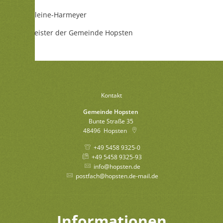
Ludger Kleine-Harmeyer
Bürgermeister der Gemeinde Hopsten
Kontakt
Gemeinde Hopsten
Bunte Straße 35
48496
Hopsten
+49 5458 9325-0
+49 5458 9325-93
info@hopsten.de
postfach@hopsten.de-mail.de
Informationen