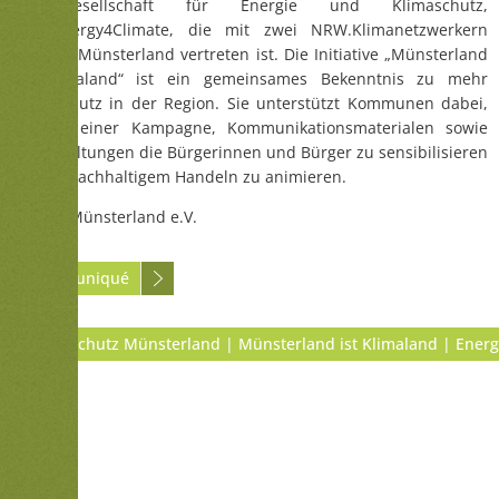
Landesgesellschaft für Energie und Klimaschutz,
NRW.Energy4Climate, die mit zwei NRW.Klimanetzwerkern
auch im Münsterland vertreten ist. Die Initiative „Münsterland
ist Klimaland“ ist ein gemeinsames Bekenntnis zu mehr
Klimaschutz in der Region. Sie unterstützt Kommunen dabei,
mithilfe einer Kampagne, Kommunikationsmaterialen sowie
Veranstaltungen die Bürgerinnen und Bürger zu sensibilisieren
und zu nachhaltigem Handeln zu animieren.
Quelle: Münsterland e.V.
Kommuniqué
Klimaschutz Münsterland | Münsterland ist Klimaland | Ener