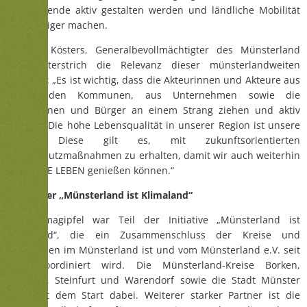
Wärmewende aktiv gestalten werden und ländliche Mobilität
nachhaltiger machen.
Michael Kösters, Generalbevollmächtigter des Münsterland
e.V., unterstrich die Relevanz dieser münsterlandweiten
Initiative: „Es ist wichtig, dass die Akteurinnen und Akteure aus
Politik, den Kommunen, aus Unternehmen sowie die
Bürgerinnen und Bürger an einem Strang ziehen und aktiv
werden. Die hohe Lebensqualität in unserer Region ist unsere
Stärke. Diese gilt es, mit zukunftsorientierten
Klimaschutzmaßnahmen zu erhalten, damit wir auch weiterhin
DAS GUTE LEBEN genießen können.“
Mehr über „Münsterland ist Klimaland“
Der Klimagipfel war Teil der Initiative „Münsterland ist
Klimaland“, die ein Zusammenschluss der Kreise und
Kommunen im Münsterland ist und vom Münsterland e.V. seit
2016 koordiniert wird. Die Münsterland-Kreise Borken,
Coesfeld, Steinfurt und Warendorf sowie die Stadt Münster
sind seit dem Start dabei. Weiterer starker Partner ist die