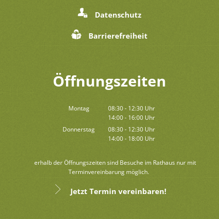
Datenschutz
Barrierefreiheit
Öffnungszeiten
Montag
08:30
-
12:30
Uhr
14:00
-
16:00
Von 08:30 bis 12:30 Uhr
Uhr
Von 14:00 bis 16:00 Uhr
Donnerstag
08:30
-
12:30
Uhr
14:00
-
18:00
Von 08:30 bis 12:30 Uhr
Uhr
Von 14:00 bis 18:00 Uhr
Außerhalb der Öffnungszeiten sind Besuche im Rathaus nur mit
Terminvereinbarung möglich.
Jetzt Termin vereinbaren!