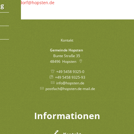
ostendorf@hopsten.de
ng
Kontakt
Gemeinde Hopsten
Bunte Straße 35
48496
Hopsten
+49 5458 9325-0
+49 5458 9325-93
info@hopsten.de
postfach@hopsten.de-mail.de
Informationen