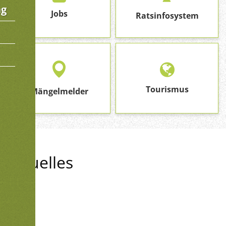
ng
Jobs
Ratsinfosystem
Tourismus
Mängelmelder
Aktuelles