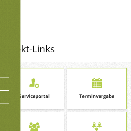
hopsten
Direkt-Links
Serviceportal
Terminvergabe