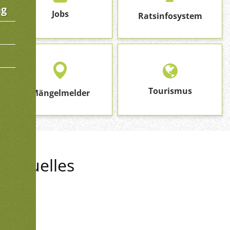
ng
Jobs
Ratsinfosystem
Tourismus
Mängelmelder
Aktuelles